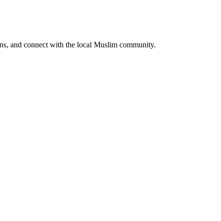
prayer times, directions, and connect with the local Muslim community.